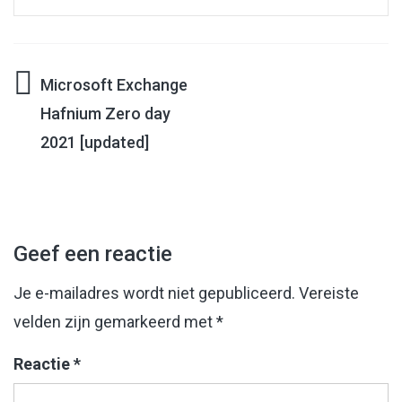
Microsoft Exchange
Bericht
Hafnium Zero day
2021 [updated]
navigatie
Geef een reactie
Je e-mailadres wordt niet gepubliceerd.
Vereiste
velden zijn gemarkeerd met
*
Reactie
*