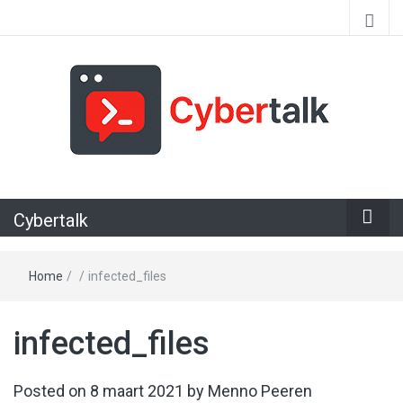
Alles over cyberspace
Cybertalk
Home
/
/
infected_files
infected_files
Posted on
8 maart 2021
by
Menno Peeren