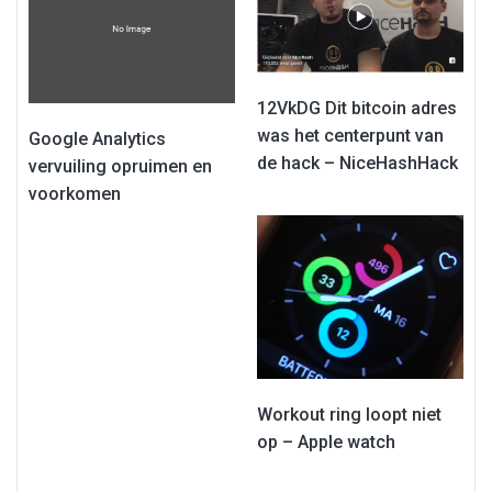
12VkDG Dit bitcoin adres
was het centerpunt van
Google Analytics
de hack – NiceHashHack
vervuiling opruimen en
voorkomen
Workout ring loopt niet
op – Apple watch