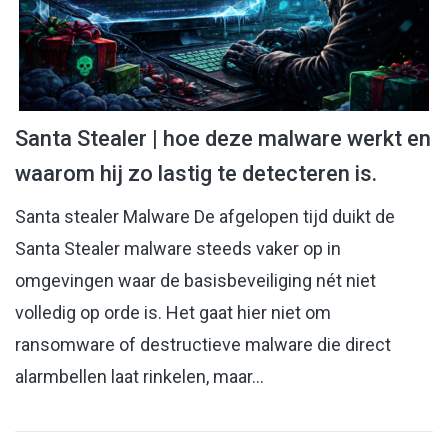
Santa Stealer | hoe deze malware werkt en
waarom hij zo lastig te detecteren is.
Santa stealer Malware De afgelopen tijd duikt de
Santa Stealer malware steeds vaker op in
omgevingen waar de basisbeveiliging nét niet
volledig op orde is. Het gaat hier niet om
ransomware of destructieve malware die direct
alarmbellen laat rinkelen, maar…