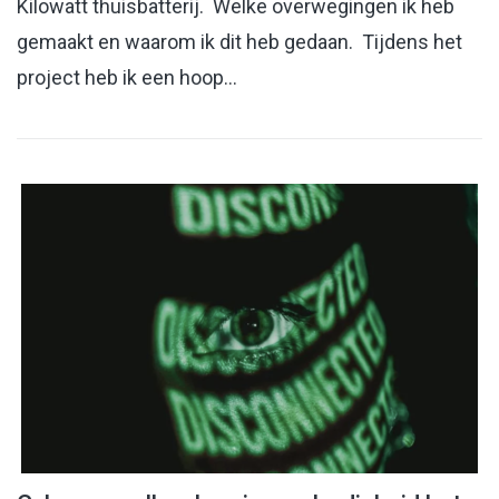
Kilowatt thuisbatterij. Welke overwegingen ik heb
gemaakt en waarom ik dit heb gedaan. Tijdens het
project heb ik een hoop…