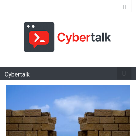
Alles over cyberspace
Cybertalk