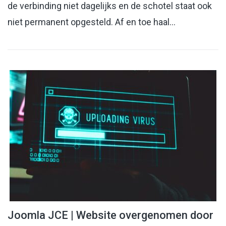
de verbinding niet dagelijks en de schotel staat ook
niet permanent opgesteld. Af en toe haal…
Joomla JCE | Website overgenomen door