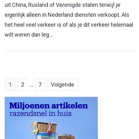
uit China, Rusland of Verenigde staten terwijl je
eigenlijk alleen in Nederland diensten verkoopt. Als
het heel veel verkeer is of als je dit verkeer helemaal
wilt weren dan leg…
1
2
…
7
Volgende
Berichten
paginering