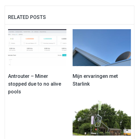
RELATED POSTS
Antrouter – Miner
Mijn ervaringen met
stopped due to no alive
Starlink
pools