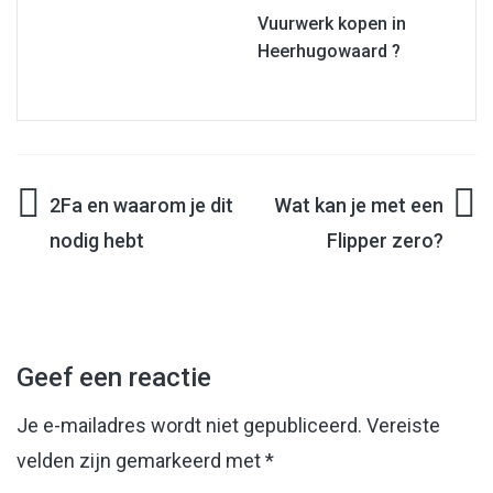
Vuurwerk kopen in
Heerhugowaard ?
2Fa en waarom je dit
Wat kan je met een
Bericht
nodig hebt
Flipper zero?
navigatie
Geef een reactie
Je e-mailadres wordt niet gepubliceerd.
Vereiste
velden zijn gemarkeerd met
*