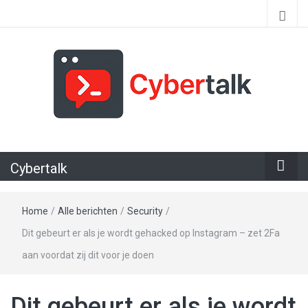
Alles over cyberspace
Cybertalk
Home
/
Alle berichten
/
Security
/
Dit gebeurt er als je wordt gehacked op Instagram – zet 2Fa
aan voordat zij dit voor je doen
Dit gebeurt er als je wordt