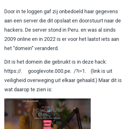
Door in te loggen gaf zij onbedoeld haar gegevens
aan een server die dit opslaat en doorstuurt naar de
hackers. De server stond in Peru. en was al sinds
2009 online en in 2022 is er voor het laatst iets aan
het “domein” veranderd.
Dit is het domein die gebruikt is in deze hack:
https://. googlevote.000.pe. /?i=1. (link is uit
veiligheid overweging uit elkaar gehaald.) Maar dit is
wat daarop te zien is: