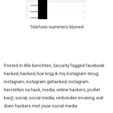
Telefoon nummers blurred
Posted in
Alle berichten
,
Security
Tagged
facebook
hacked
,
hacked
,
hoe krijg ik mij instagram terug
,
instagram
,
instagram gehacked
,
instagram
herstellen na hack
,
media
,
online hackers
,
profiel
kwijt
,
social
,
social media
,
verbonden ervaring
,
wat
doen hackers met jouw social media