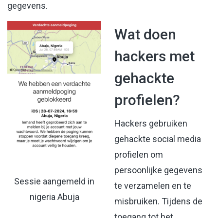
gegevens.
Wat doen
hackers met
gehackte
profielen?
Hackers gebruiken
gehackte social media
profielen om
persoonlijke gegevens
Sessie aangemeld in
te verzamelen en te
nigeria Abuja
misbruiken. Tijdens de
toegang tot het