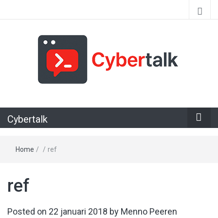
Alles over cyberspace
Cybertalk
Home
/
/
ref
ref
Posted on
22 januari 2018
by
Menno Peeren