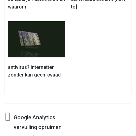
waarom
to]
antivirus? internetten
zonder kan geen kwaad
Google Analytics
Bericht
vervuiling opruimen