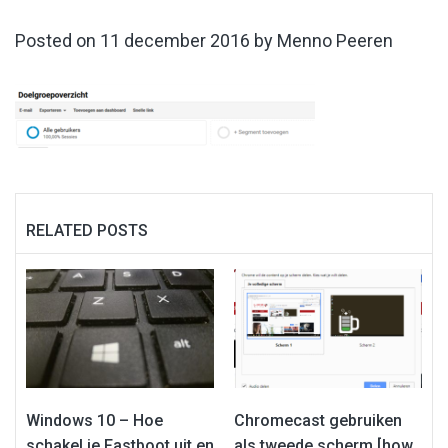
Posted on
11 december 2016
by
Menno Peeren
RELATED POSTS
Windows 10 – Hoe
Chromecast gebruiken
schakel je Fastboot uit en
als tweede scherm [how