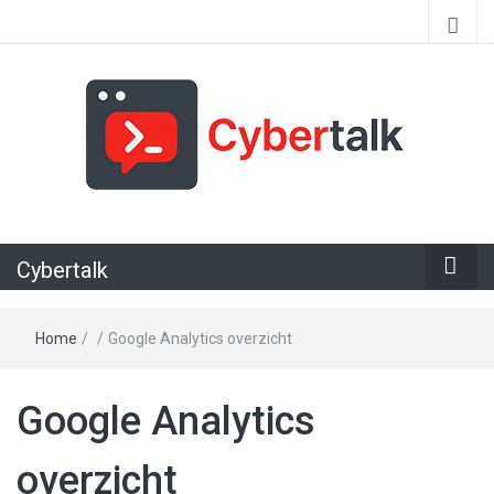
Alles over cyberspace
Cybertalk
Home
/
/
Google Analytics overzicht
Google Analytics
overzicht