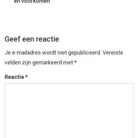
en voorkomen
navigatie
Geef een reactie
Je e-mailadres wordt niet gepubliceerd.
Vereiste
velden zijn gemarkeerd met
*
Reactie
*