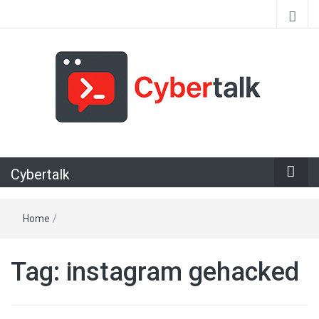
Alles over cyberspace
Cybertalk
Home
/
Tag:
instagram gehacked