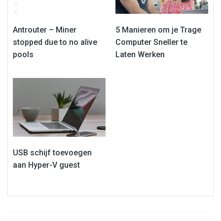
Antrouter – Miner
5 Manieren om je Trage
stopped due to no alive
Computer Sneller te
pools
Laten Werken
USB schijf toevoegen
aan Hyper-V guest