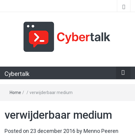
Alles over cyberspace
Cybertalk
Home
/
/
verwijderbaar medium
verwijderbaar medium
Posted on
23 december 2016
by
Menno Peeren