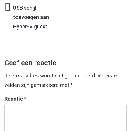
USB schijf
Bericht
toevoegen aan
Hyper-V guest
navigatie
Geef een reactie
Je e-mailadres wordt niet gepubliceerd.
Vereiste
velden zijn gemarkeerd met
*
Reactie
*