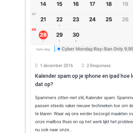
1 december 2016
2 Responses
Kalender spam op je iphone en ipad hoe l
dat op?
Spammers zitten niet stil, Kalender spam. Spamm
passen steeds vaker nieuwe technieken toe om de
te klaren. Waar wij ons eerder bezorgd maakten o
onze mailbox thuis en op het werk lijkt het proble
nu ook naar onze...