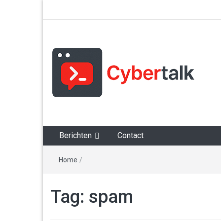
Alles over cyberspace
Berichten
Contact
Home
/
Tag:
spam