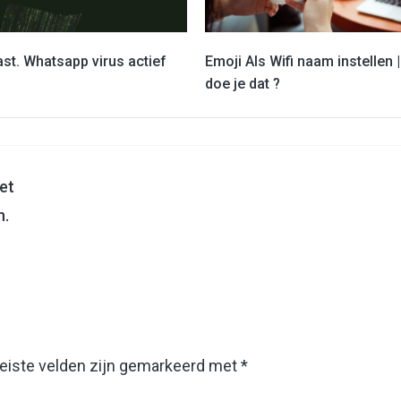
st. Whatsapp virus actief
Emoji Als Wifi naam instellen 
doe je dat ?
iet
n.
eiste velden zijn gemarkeerd met
*