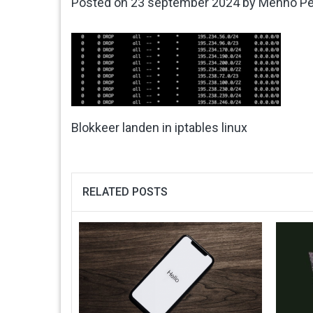
Posted on
23 september 2024
by
Menno Pe
Blokkeer landen in iptables linux
RELATED POSTS