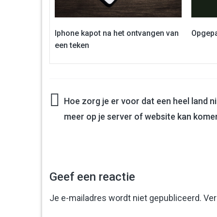
Iphone kapot na het ontvangen van
Opgepa
een teken
Hoe zorg je er voor dat een heel land n
Bericht
meer op je server of website kan kome
navigatie
Geef een reactie
Je e-mailadres wordt niet gepubliceerd.
Ver