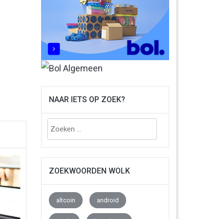
NAAR IETS OP ZOEK?
Zoeken
naar:
ZOEKWOORDEN WOLK
altcoin
android