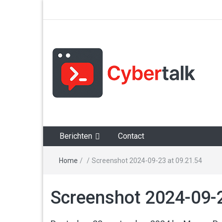
Alles over cyberspace
Berichten
Contact
Home
/
/
Screenshot 2024-09-23 at 09.21.54
Screenshot 2024-09-2