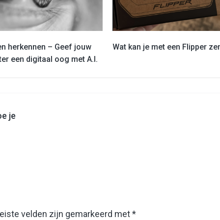
en herkennen – Geef jouw
Wat kan je met een Flipper ze
r een digitaal oog met A.I.
e je
eiste velden zijn gemarkeerd met
*