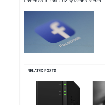
Posted on
10 april 2018
by
Menno Peeren
RELATED POSTS