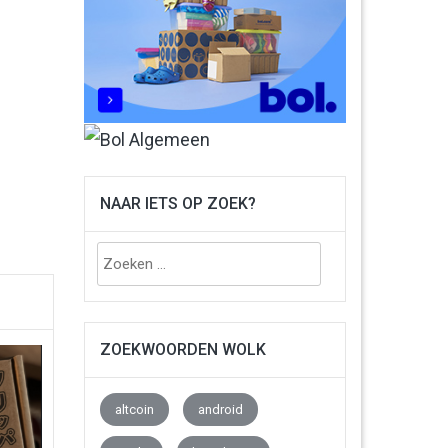
NAAR IETS OP ZOEK?
Zoeken
naar:
ZOEKWOORDEN WOLK
altcoin
android