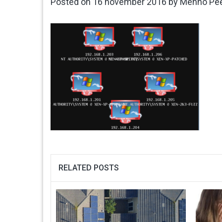
Posted on
16 november 2016
by
Menno Pe
RELATED POSTS