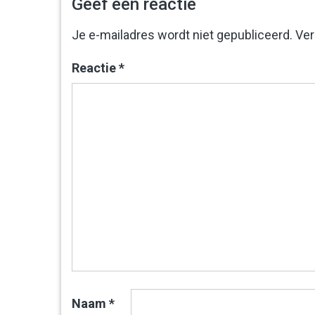
Geef een reactie
Je e-mailadres wordt niet gepubliceerd.
Ver
Reactie
*
Naam
*