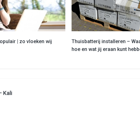
populair | zo vloeken wij
Thuisbatterij installeren – W
hoe en wat jij eraan kunt heb
 Kali