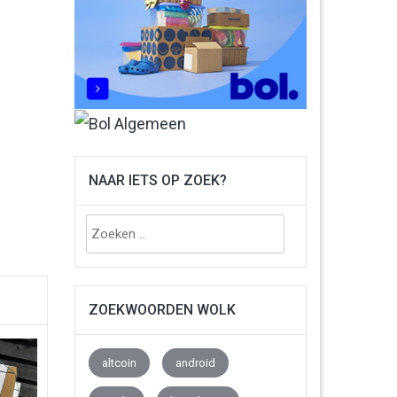
NAAR IETS OP ZOEK?
Zoeken
naar:
ZOEKWOORDEN WOLK
altcoin
android