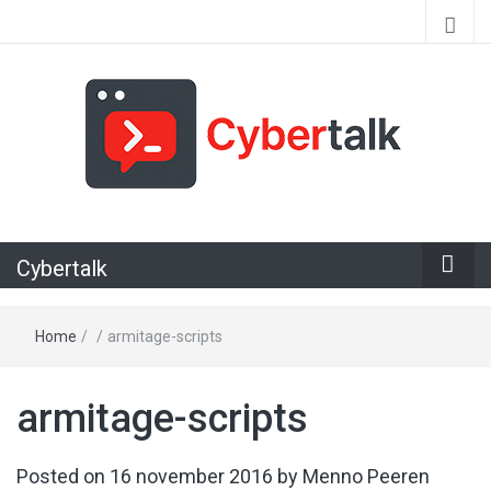
Alles over cyberspace
Cybertalk
Home
/
/
armitage-scripts
armitage-scripts
Posted on
16 november 2016
by
Menno Peeren