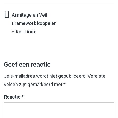
Armitage en Veil
Bericht
Framework koppelen
– Kali Linux
navigatie
Geef een reactie
Je e-mailadres wordt niet gepubliceerd.
Vereiste
velden zijn gemarkeerd met
*
Reactie
*