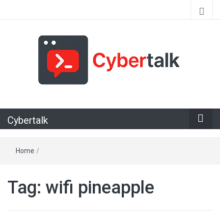
Alles over cyberspace
Cybertalk
Home
/
Tag:
wifi pineapple