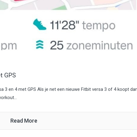
et GPS
ersa 3 en 4 met GPS Als je net een nieuwe Fitbit versa 3 of 4 koopt da
orkout...
Read More