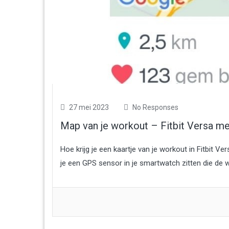
27 mei 2023
No Responses
Map van je workout – Fitbit Versa m
Hoe krijg je een kaartje van je workout in Fitbit V
je een GPS sensor in je smartwatch zitten die de w