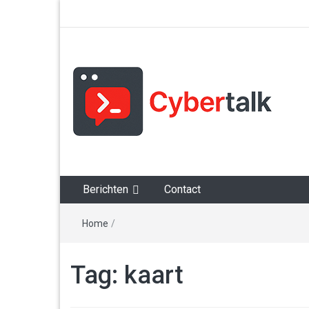
Alles over cyberspace
Berichten
Contact
Home
/
Tag:
kaart