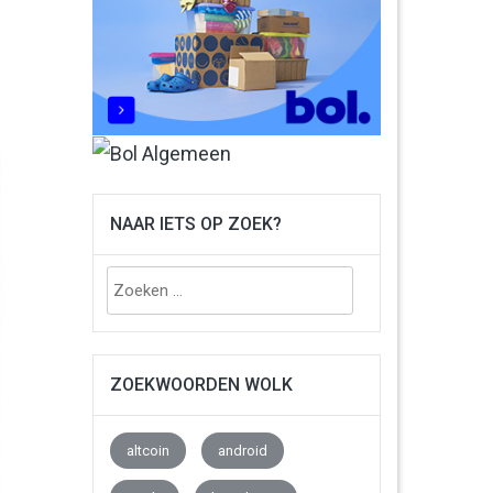
NAAR IETS OP ZOEK?
Zoeken
naar:
ZOEKWOORDEN WOLK
altcoin
android