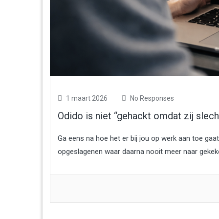
1 maart 2026
No Responses
Odido is niet “gehackt omdat zij slech
Ga eens na hoe het er bij jou op werk aan toe gaa
opgeslagenen waar daarna nooit meer naar gekeken