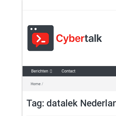
Alles over cyberspace
Berichten
Contact
Home
/
Tag:
datalek Nederla