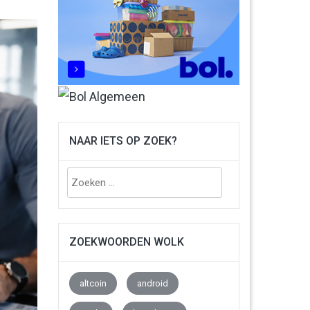
NAAR IETS OP ZOEK?
Zoeken
naar:
ZOEKWOORDEN WOLK
altcoin
android