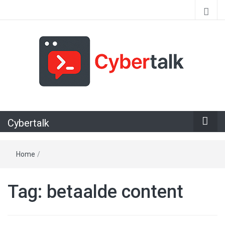
Alles over cyberspace
Cybertalk
Home
/
Tag:
betaalde content